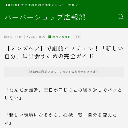
【理容室】完全予約制の半個室メンズヘアサロン
バーバーショップ広報部
2025.07.12
2025.08.19
お役立ち情報
PR
【メンズヘア】で劇的イメチェン！「新しい
自分」に出会うための完全ガイド
記事内に商品プロモーションを含む場合があります
「なんだか最近、毎日が同じことの繰り返しでパッと
しない」
「新しい環境になるから、心機一転、自分を変えた
い」