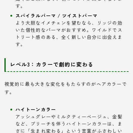
す。
スパイラルパーマ / ツイストパーマ
より大胆なイメチェンを望むなら、リッジの効
いた個性的なパーマがおすすめ。ワイルドでス
トリート感のある、全く新しい自分に出会えま
す。
レベル3：カラーで劇的に変わる
視覚的に最も大きな変化をもたらすのがヘアカラーで
す。
ハイトーンカラー
アッシュグレーやミルクティーベージュ、金髪
など、ブリーチを伴うハイトーンカラーは、ま
さに「生まれ変わる」という言葉がふさわしい