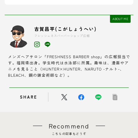
ABOUT ME
古賀昌平(こがしょうへい)
フレッシュネスバーバーショップ広報
メンズヘアサロン「FRESHNESS BARBER shop」の広報担当で
す。福岡県出身。学生時代は水泳部に所属。趣味は、漫画やア
ニメを見ること（HUNTER×HUNTER、NARUTO -ナルト-、
BLEACH、鋼の錬金術師など）。
SHARE
Recommend
こちらの記事もどうぞ