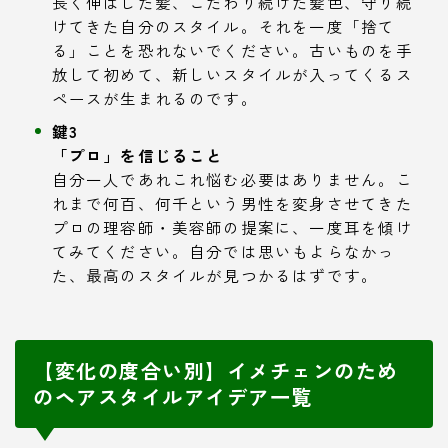
長く伸ばした髪、こだわり続けた髪色、守り続
けてきた自分のスタイル。それを一度「捨て
る」ことを恐れないでください。古いものを手
放して初めて、新しいスタイルが入ってくるス
ペースが生まれるのです。
鍵3
「プロ」を信じること
自分一人であれこれ悩む必要はありません。こ
れまで何百、何千という男性を変身させてきた
プロの理容師・美容師の提案に、一度耳を傾け
てみてください。自分では思いもよらなかっ
た、最高のスタイルが見つかるはずです。
【変化の度合い別】イメチェンのため
のヘアスタイルアイデア一覧