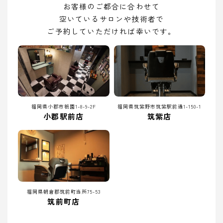
お客様のご都合に合わせて
空いているサロンや技術者で
ご予約していただければ幸いです。
福岡県小郡市祇園1-8-9-2F
福岡県筑紫野市筑紫駅前通1-150-1
小郡駅前店
筑紫店
福岡県朝倉郡筑前町当所75-53
筑前町店