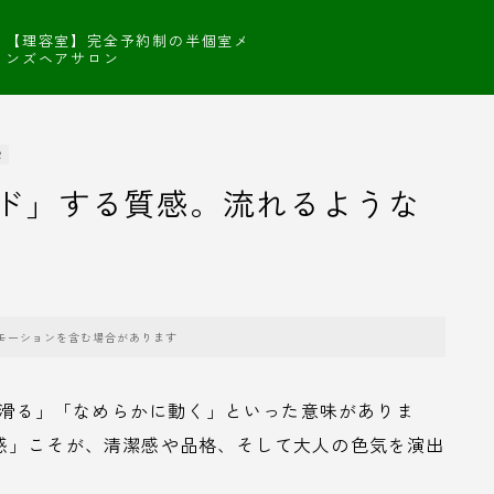
【理容室】完全予約制の半個室メ
ンズヘアサロン
R
ド」する質感。流れるような
モーションを含む場合があります
、「滑る」「なめらかに動く」といった意味がありま
感」こそが、清潔感や品格、そして大人の色気を演出