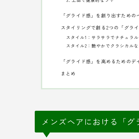
3. 上品で健康的なツヤ
「グライド感」を創り出すための
スタイリングで創る2つの「グラ
スタイル1：サラサラでナチュラ
スタイル2：艶やかでクラシカル
「グライド感」を高めるためのデ
まとめ
メンズヘアにおける「グ