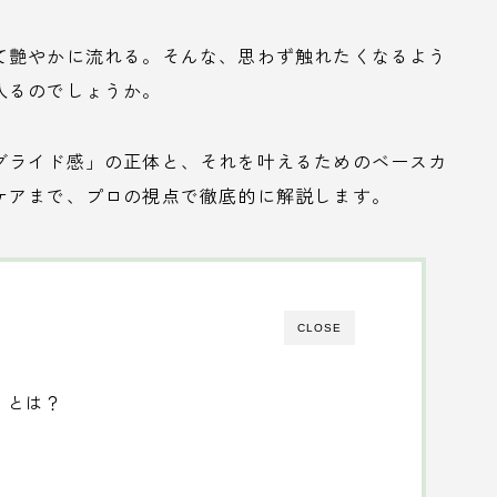
て艶やかに流れる。そんな、思わず触れたくなるよう
入るのでしょうか。
グライド感」の正体と、それを叶えるためのベースカ
ケアまで、プロの視点で徹底的に解説します。
CLOSE
」とは？