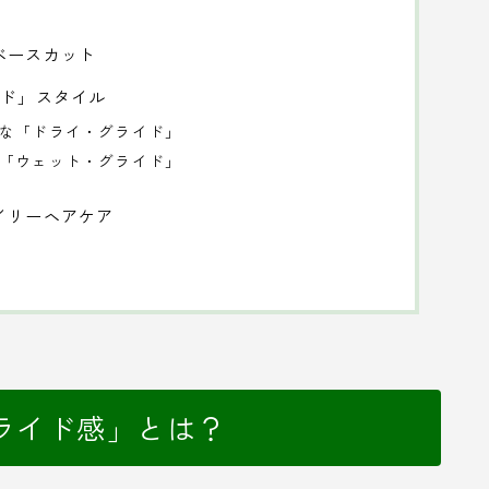
ベースカット
イド」スタイル
ルな「ドライ・グライド」
な「ウェット・グライド」
イリーヘアケア
ライド感」とは？