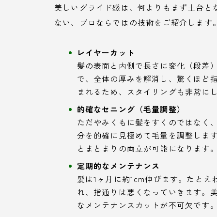
美しいグライド感は、何よりもまず土台と
ない、プロならではの技術をご紹介します
レイヤーカット
髪の表面と内側で長さに変化（段差
で、全体の厚みを解消し、驚くほど
まれるため、スタイリングも非常に
的確なセニング（毛量調整）
ただやみくもに髪をすくのではなく
分を的確に見極めて毛量を調整しま
とまとまりの両立が可能になります
定期的なメンテナンス
髪は1ヶ月に約1cm伸びます。たと
れ、指通りは悪くなっていきます。
なメンテナンスカットが不可欠です