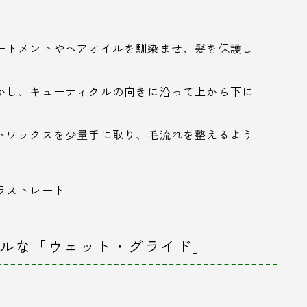
ートメントやヘアオイルを馴染ませ、髪を保護し
かし、キューティクルの向きに沿って上から下に
トワックスを少量手に取り、毛流れを整えるよう
ラストレート
カルな「ウェット・グライド」