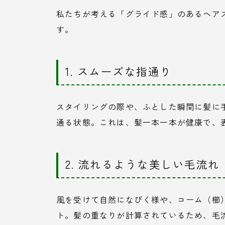
私たちが考える「グライド感」のあるヘア
す。
1. スムーズな指通り
スタイリングの際や、ふとした瞬間に髪に
通る状態。これは、髪一本一本が健康で、
2. 流れるような美しい毛流れ
風を受けて自然になびく様や、コーム（櫛
ト。髪の重なりが計算されているため、毛