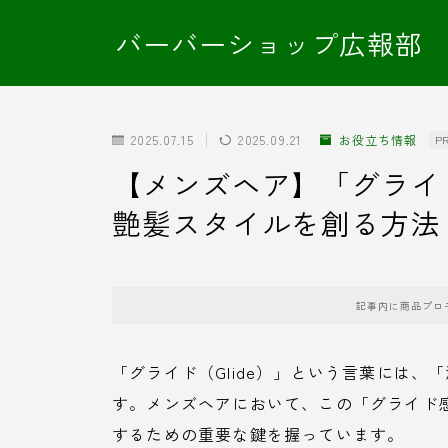
バーバーショップ広報部
2025.07.15
2025.09.21
お役立ち情報
P
【メンズヘア】「グライ
艶髪スタイルを創る方法
記事内に商品プロ
「グライド（Glide）」という言葉には
す。メンズヘアにおいて、この「グライド
するための重要な鍵を握っています。