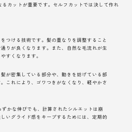
なるカットが重要です。セルフカットでは決して作れ
。
）をつける技術です。髪の重なりを調整すること
指通りが良くなります。また、自然な毛流れが生
しやすくなります。
、髪が密集している部分や、動きを妨げている部
す。これにより、ゴワつきがなくなり、軽やかさ
。
えわずかな伸びでも、計算されたシルエットは崩
美しいグライド感をキープするためには、定期的
。