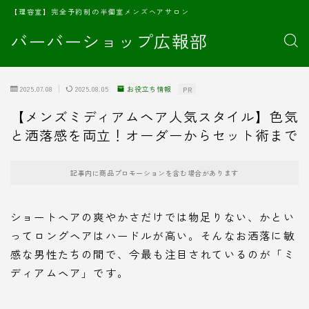
【理容室】完全予約制の半個室メンズヘアサロン
バーバーショップ広報部
2025.07.08
2025.08.05
お役立ち情報
PR
【メンズミディアムヘア人気スタイル】色気
と洒落感を両立！オーダーからセット術まで
記事内に商品プロモーションを含む場合があります
ショートヘアの爽やかさだけでは物足りない、かとい
ってロングヘアはハードルが高い。そんなお洒落に敏
感な男性たちの間で、今最も注目されているのが「ミ
ディアムヘア」です。