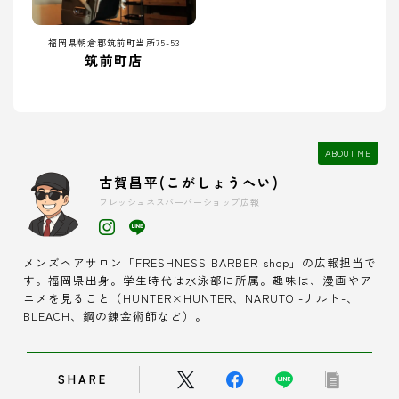
福岡県朝倉郡筑前町当所75-53
筑前町店
ABOUT ME
古賀昌平(こがしょうへい)
フレッシュネスバーバーショップ広報
メンズヘアサロン「FRESHNESS BARBER shop」の広報担当で
す。福岡県出身。学生時代は水泳部に所属。趣味は、漫画やア
ニメを見ること（HUNTER×HUNTER、NARUTO -ナルト-、
BLEACH、鋼の錬金術師など）。
SHARE