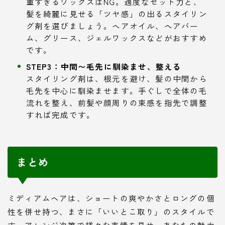
重すぎるワックスはNG。適度なセット力と、
髪を綺麗に見せる「ツヤ感」の出るスタイリン
グ剤を選びましょう。ヘアオイル、ヘアバー
ム、グリース、ジェルワックスなどがおすすめ
です。
STEP3：中間〜毛先に馴染ませ、整える
スタイリング剤は、根元を避け、髪の中間から
毛先を中心に馴染ませます。手ぐしで全体の毛
流れを整え、前髪や顔周りの束感を指先で調整
すれば完成です。
まとめ
ミディアムヘアは、ショートの爽やかさとロングの個
性を併せ持つ、まさに「いいとこ取り」のスタイルで