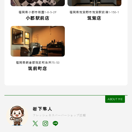
福岡県小郡市祇園1-8-9-2F
福岡県筑紫野市筑紫駅前通1-150-1
小郡駅前店
筑紫店
福岡県朝倉郡筑前町当所75-53
筑前町店
ABOUT ME
岩下隼人
フレッシュネスバーバーショップ広報