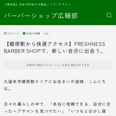
【理容室】完全予約制の半個室メンズヘアサロン
バーバーショップ広報部
2025.07.06
当店の特徴
PR
【櫛原駅から快適アクセス】FRESHNESS
BARBER SHOPで、新しい自分に出会う。
記事内に商品プロモーションを含む場合があります
久留米市櫛原駅エリアにお住まいの皆様、こんにち
は。
日々の暮らしの中で、「本当に信頼できる、自分に合
ったヘアサロンを見つけたい」「いつもとは少し違