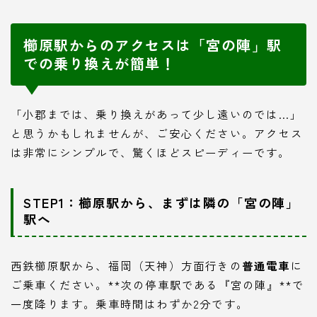
櫛原駅からのアクセスは「宮の陣」駅
での乗り換えが簡単！
「小郡までは、乗り換えがあって少し遠いのでは…」
と思うかもしれませんが、ご安心ください。アクセス
は非常にシンプルで、驚くほどスピーディーです。
STEP1：櫛原駅から、まずは隣の「宮の陣」
駅へ
西鉄櫛原駅から、福岡（天神）方面行きの
普通電車
に
ご乗車ください。**次の停車駅である『宮の陣』**で
一度降ります。乗車時間はわずか2分です。