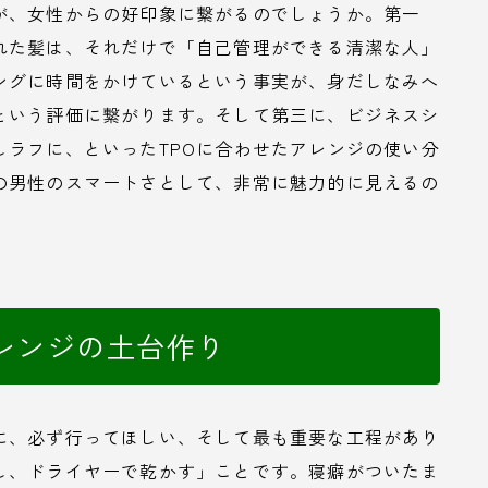
が、女性からの好印象に繋がるのでしょうか。第一
れた髪は、それだけで「自己管理ができる清潔な人」
ングに時間をかけているという事実が、身だしなみへ
という評価に繋がります。そして第三に、ビジネスシ
しラフに、といったTPOに合わせたアレンジの使い分
の男性のスマートさとして、非常に魅力的に見えるの
レンジの土台作り
に、必ず行ってほしい、そして最も重要な工程があり
し、ドライヤーで乾かす」ことです。寝癖がついたま