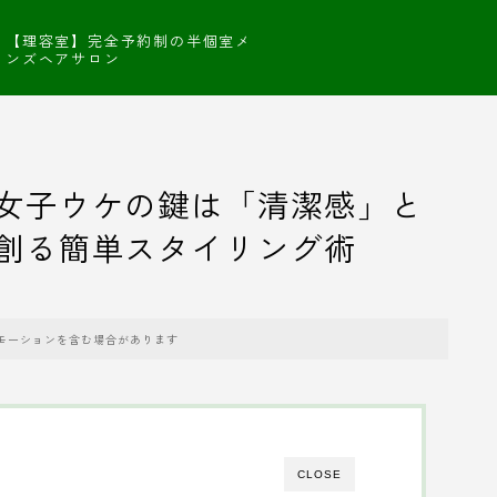
【理容室】完全予約制の半個室メ
ンズヘアサロン
女子ウケの鍵は「清潔感」と
創る簡単スタイリング術
モーションを含む場合があります
CLOSE