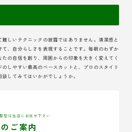
て難しいテクニックの披露ではありません。清潔感と
けて、自分らしさを表現することです。毎朝のわずか
なたの自信を創り、周囲からの印象を大きく変えてく
ジのしやすい最高のベースカットと、プロのスタイリ
相談してみてはいかがでしょうか。
髪型は当店にお任せ下さい
舗のご案内