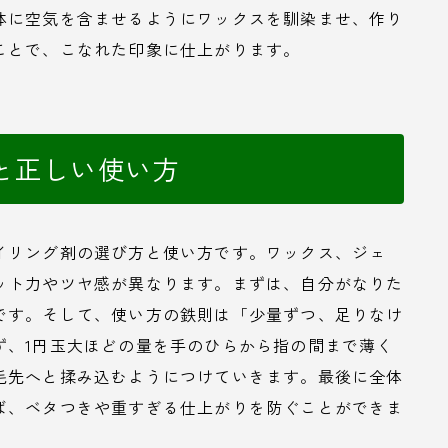
体に空気を含ませるようにワックスを馴染ませ、作り
ことで、こなれた印象に仕上がります。
と正しい使い方
イリング剤の選び方と使い方です。ワックス、ジェ
ット力やツヤ感が異なります。まずは、自分がなりた
です。そして、使い方の鉄則は「少量ずつ、足りなけ
ず、1円玉大ほどの量を手のひらから指の間まで薄く
毛先へと揉み込むようにつけていきます。最後に全体
ば、ベタつきや重すぎる仕上がりを防ぐことができま