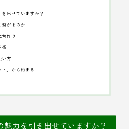
引き出せていますか？
に繋がるのか
土台作り
ジ術
使い方
ット」から始まる
の魅力を引き出せていますか？