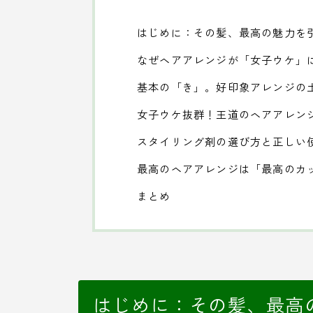
はじめに：その髪、最高の魅力を
なぜヘアアレンジが「女子ウケ」
基本の「き」。好印象アレンジの
女子ウケ抜群！王道のヘアアレン
スタイリング剤の選び方と正しい
最高のヘアアレンジは「最高のカ
まとめ
はじめに：その髪、最高