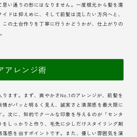
て思い通りの形にはなりません。一度根元から髪を濡
サイドは抑えめに、そして前髪は流したい方向へと、
。この土台作りを丁寧に行うかどうかが、仕上がりの
す。
アアレンジ術
ります。まず、爽やかさNo.1のアレンジが、前髪を
表情がパッと明るく見え、誠実さと清潔感を最大限に
す。次に、知的でクールな印象を与えるのが「センタ
りをしっかりと作り、毛先に少しだけスタイリング剤
洒落感を出すポイントです。また、優しい雰囲気を演