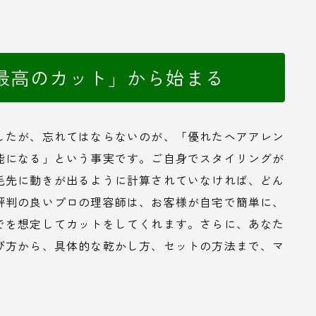
最高のカット」から始まる
したが、忘れてはならないのが、「優れたヘアアレン
能になる」という事実です。ご自身でスタイリングが
毛先に動きが出るように計算されていなければ、どん
評判の良いプロの理容師は、お客様が自宅で簡単に、
でを想定してカットをしてくれます。さらに、あなた
び方から、具体的な乾かし方、セットの方法まで、マ