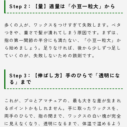
Step 2：【量】適量は「小豆一粒大」から
多くの人が、ワックスをつけすぎて失敗します。ベタ
つきや、重さで髪が潰れてしまう原因です。まずは、
指の第一関節の半分にも満たない、「小豆一粒大」か
ら始めましょう。足りなければ、後から少しずつ足し
ていくのが、失敗しないための鉄則です。
Step 3：【伸ばし方】手のひらで「透明にな
る」まで
これが、プロとアマチュアの、最も大きな差が生まれ
るポイントかもしれません。手に取ったワックスを、
両手のひらで、指の間まで、ワックスの白い塊が完全
に見えなくなり、透明になるまで、体温で温めるよう