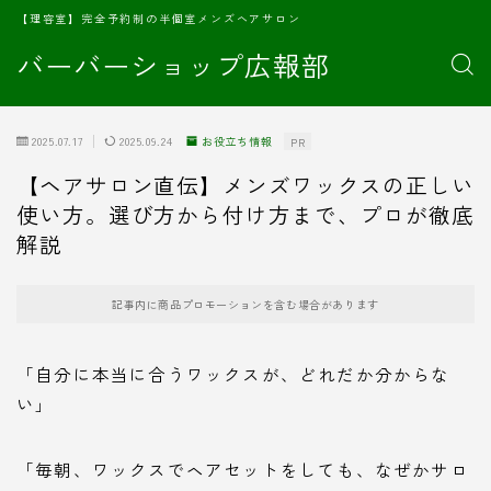
【理容室】完全予約制の半個室メンズヘアサロン
バーバーショップ広報部
2025.07.17
2025.09.24
お役立ち情報
PR
【ヘアサロン直伝】メンズワックスの正しい
使い方。選び方から付け方まで、プロが徹底
解説
記事内に商品プロモーションを含む場合があります
「自分に本当に合うワックスが、どれだか分からな
い」
「毎朝、ワックスでヘアセットをしても、なぜかサロ