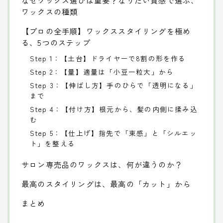
ワックスの種類
【プロの全手順】ワックススタイリングを極め
る、5つのステップ
Step 1：【土台】ドライヤーで8割の形を作る
Step 2：【量】適量は「小豆一粒大」から
Step 3：【伸ばし方】手のひらで「透明になる」
まで
Step 4：【付け方】根元から、髪の内側に揉み込
む
Step 5：【仕上げ】指先で「束感」と「シルエッ
ト」を整える
サロン専売品のワックスは、何が違うのか？
最高のスタイリングは、最高の「カット」から
まとめ