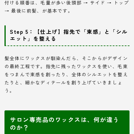
付ける順番は、毛量が多い後頭部 → サイド → トップ
→ 最後に前髪、が基本です。
Step 5：【仕上げ】指先で「束感」と「シル
エット」を整える
髪全体にワックスが馴染んだら、そこからがデザイン
の最終工程です。指先に残ったワックスを使い、毛束
をつまんで束感を創ったり、全体のシルエットを整え
たりと、細かなディテールを創り上げていきましょ
う。
サロン専売品のワックスは、何が違う
のか？