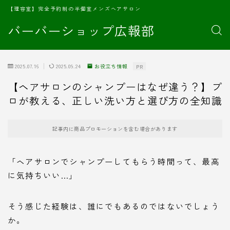
【理容室】完全予約制の半個室メンズヘアサロン
バーバーショップ広報部
2025.07.16
2025.09.24
お役立ち情報
PR
【ヘアサロンのシャンプーはなぜ違う？】プ
ロが教える、正しい洗い方と選び方の全知識
記事内に商品プロモーションを含む場合があります
「ヘアサロンでシャンプーしてもらう時間って、最高
に気持ちいい…」
そう感じた経験は、誰にでもあるのではないでしょう
か。