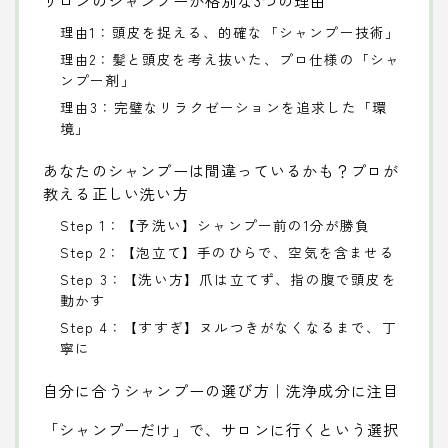
理由1：頭皮を捉える、的確な「シャンプー技術」
理由2：髪と頭皮を考え抜いた、プロ仕様の「シャ
ンプー剤」
理由3：完璧なリラクゼーションを追求した「環
境」
あなたのシャンプーは間違っているかも？プロが
教える正しい洗い方
Step 1：【予洗い】シャンプー前の1分が勝負
Step 2：【泡立て】手のひらで、空気を含ませる
Step 3：【洗い方】爪は立てず、指の腹で頭皮を
動かす
Step 4：【すすぎ】ヌルつきがなくなるまで、丁
寧に
自分に合うシャンプーの選び方｜洗浄成分に注目
「シャンプーだけ」で、サロンに行くという選択