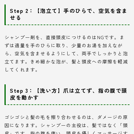
Step 2：【泡立て】手のひらで、空気を含ま
せる
シャンプー剤を、直接頭皮につけるのはNGです。ま
ずは適量を手のひらに取り、少量のお湯を加えなが
ら、空気を含ませるようにして、両手でしっかりと泡
立てます。きめ細かな泡が、髪と頭皮への摩擦を軽減
してくれます。
Step 3：【洗い方】爪は立てず、指の腹で頭
皮を動かす
ゴシゴシと髪の毛を擦り合わせるのは、ダメージの原
因になります。シャンプーの主役は、髪ではなく「頭
皮」です。指の腹を使い、頭皮を優しくマッサージす