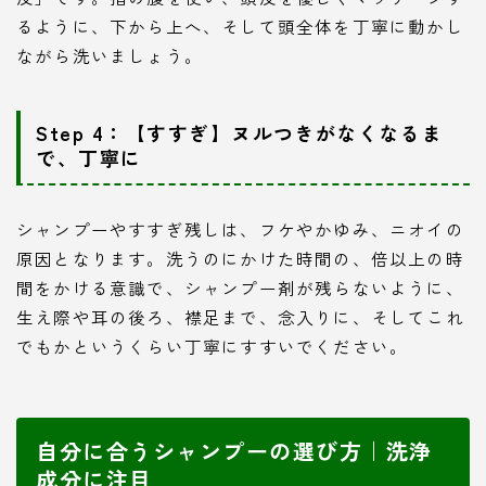
るように、下から上へ、そして頭全体を丁寧に動かし
ながら洗いましょう。
Step 4：【すすぎ】ヌルつきがなくなるま
で、丁寧に
シャンプーやすすぎ残しは、フケやかゆみ、ニオイの
原因となります。洗うのにかけた時間の、倍以上の時
間をかける意識で、シャンプー剤が残らないように、
生え際や耳の後ろ、襟足まで、念入りに、そしてこれ
でもかというくらい丁寧にすすいでください。
自分に合うシャンプーの選び方｜洗浄
成分に注目