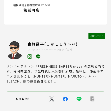
福岡県朝倉郡筑前町当所75-53
筑前町店
ABOUT ME
古賀昌平(こがしょうへい)
フレッシュネスバーバーショップ広報
メンズヘアサロン「FRESHNESS BARBER shop」の広報担当で
す。福岡県出身。学生時代は水泳部に所属。趣味は、漫画やア
ニメを見ること（HUNTER×HUNTER、NARUTO -ナルト-、
BLEACH、鋼の錬金術師など）。
SHARE