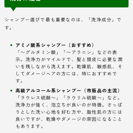
シャンプー選びで最も重要なのは、「洗浄成分」で
す。
アミノ酸系シャンプー（おすすめ）
「〜グルタミン酸」「〜アラニン」などの表
示。洗浄力がマイルドで、髪と頭皮に必要な潤
いを残しながら洗えます。乾燥肌、敏感肌、そ
してダメージヘアの方には、特におすすめで
す。
高級アルコール系シャンプー（市販品の主流）
「ラウレス硫酸〜」「ラウリル硫酸〜」など。
洗浄力が強く、泡立ちが良いのが特徴。さっぱ
りとした洗い心地を好む方や、脂性肌の方には
良いですが、乾燥やダメージの原因になること
もあります。