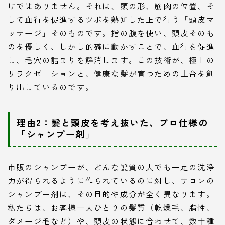
けではありません。それは、頭の形、筋肉の位置、そ
して血行を促進するツボを熟知した上で行う「頭皮マ
ッサージ」そのものです。指の腹を使い、頭皮そのも
のを優しく、しかし的確に動かすことで、血行を促進
し、毛穴の詰まりを解消します。この技術が、極上の
リラクゼーションと、健康な髪が育つための土台を創
り出しているのです。
理由2：髪と頭皮を考え抜いた、プロ仕様の
「シャンプー剤」
市販のシャンプーが、どんな髪質の人でも一定の洗浄
力が得られるように作られているのに対し、サロンの
シャンプー剤は、その目的や成分が全く異なります。
私たちは、お客様一人ひとりの髪質（乾燥毛、脂性、
ダメージ毛など）や、頭皮の状態に合わせて、数十種