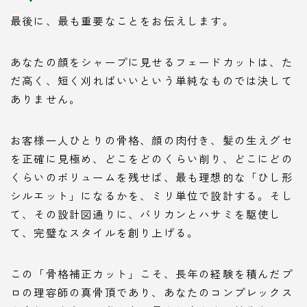
最後に、最も重要なことをお伝えします。
あなたの顔をシャープに見せるフェードカットは、た
だ高く、短く刈ればいいという単純なものでは決して
ありません。
お客様一人ひとりの骨格、顔の肉付き、髪の生えグセ
を正確に見極め、どこをどのくらい削り、どこにどの
くらいのボリュームを残せば、最も理想的な「ひし形
シルエット」になるかを、ミリ単位で設計する。そし
て、その設計図通りに、バリカンとハサミを駆使し
て、完璧なスタイルを創り上げる。
この「骨格補正カット」こそ、長年の経験を積んだプ
ロの理容師の真骨頂であり、あなたのコンプレックス