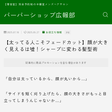
【理容室】完全予約制の半個室メンズヘアサロン
バーバーショップ広報部
2025.07.18
2025.09.27
お役立ち情報
PR
【太ってる人こそフェードカット】顔が大き
く見えるは嘘！シャープに変わる髪型術
記事内に商品プロモーションを含む場合があります
「自分は太っているから、顔が丸いから…」
「サイドを短く刈り上げたら、顔の大きさがもっと目
立ってしまうんじゃないか…」