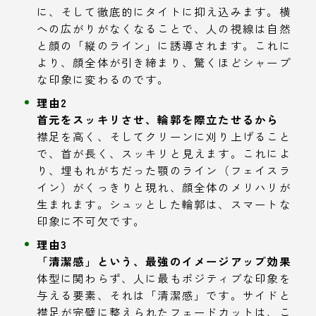
に、そして徹底的にタイトに抑え込みます。横
への広がりがなくなることで、人の視線は自然
と顔の「縦のライン」に誘導されます。これに
より、顔全体が引き締まり、驚くほどシャープ
な印象に変わるのです。
理由2
首元をスッキリさせ、輪郭を際立たせるから
襟足を高く、そしてクリーンに刈り上げること
で、首が長く、スッキリと見えます。これによ
り、埋もれがちだった顎のライン（フェイスラ
イン）がくっきりと現れ、顔全体のメリハリが
生まれます。シュッとした輪郭は、スマートな
印象に不可欠です。
理由3
「清潔感」という、最強のイメージアップ効果
体型に関わらず、人に最もポジティブな印象を
与える要素、それは「清潔感」です。サイドと
襟足が完璧に整えられたフェードカットは、こ