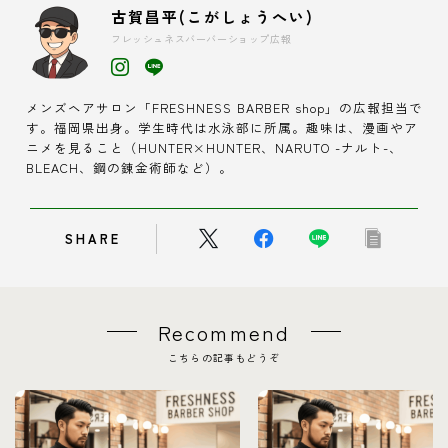
古賀昌平(こがしょうへい)
フレッシュネスバーバーショップ広報
メンズヘアサロン「FRESHNESS BARBER shop」の広報担当で
す。福岡県出身。学生時代は水泳部に所属。趣味は、漫画やア
ニメを見ること（HUNTER×HUNTER、NARUTO -ナルト-、
BLEACH、鋼の錬金術師など）。
SHARE
Recommend
こちらの記事もどうぞ