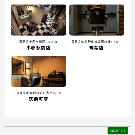
福岡県小郡市祇園1-8-9-2F
福岡県筑紫野市筑紫駅前通1-150-1
小郡駅前店
筑紫店
福岡県朝倉郡筑前町当所75-53
筑前町店
ABOUT ME