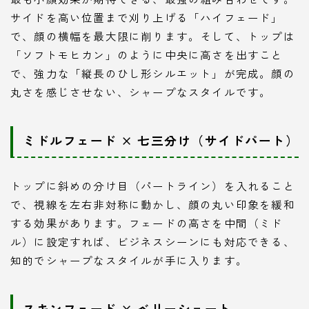
サイドを高い位置まで刈り上げる「ハイフェード」
で、顔の横幅を最大限に削ります。そして、トップは
「ソフトモヒカン」のように中央に高さを出すこと
で、強力な「縦長のひし形シルエット」が完成。顔の
丸さを感じさせない、シャープなスタイルです。
ミドルフェード × 七三分け（サイドパート）
トップに斜めの分け目（パートライン）を入れること
で、視線を左右非対称に動かし、顔の丸い印象を緩和
する効果があります。フェードの高さを中間（ミド
ル）に設定すれば、ビジネスシーンにも対応できる、
知的でシャープなスタイルが手に入ります。
スキンフェード × ベリーショート