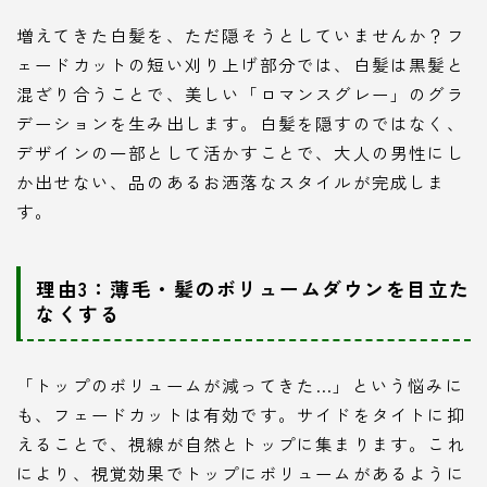
増えてきた白髪を、ただ隠そうとしていませんか？フ
ェードカットの短い刈り上げ部分では、白髪は黒髪と
混ざり合うことで、美しい「ロマンスグレー」のグラ
デーションを生み出します。白髪を隠すのではなく、
デザインの一部として活かすことで、大人の男性にし
か出せない、品のあるお洒落なスタイルが完成しま
す。
理由3：薄毛・髪のボリュームダウンを目立た
なくする
「トップのボリュームが減ってきた…」という悩みに
も、フェードカットは有効です。サイドをタイトに抑
えることで、視線が自然とトップに集まります。これ
により、視覚効果でトップにボリュームがあるように