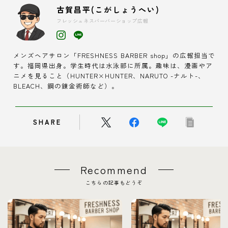
古賀昌平(こがしょうへい)
フレッシュネスバーバーショップ広報
メンズヘアサロン「FRESHNESS BARBER shop」の広報担当で
す。福岡県出身。学生時代は水泳部に所属。趣味は、漫画やア
ニメを見ること（HUNTER×HUNTER、NARUTO -ナルト-、
BLEACH、鋼の錬金術師など）。
SHARE
Recommend
こちらの記事もどうぞ