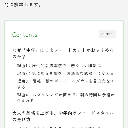
的に解説します。
Contents
CLOSE
なぜ「中年」にこそフェードカットがおすすめな
のか？
理由1：圧倒的な清潔感で、若々しい印象に
理由2：気になる白髪を「お洒落な武器」に変える
理由3：薄毛・髪のボリュームダウンを目立たなく
する
理由4：スタイリングが簡単で、朝の時間に余裕が
生まれる
大人の品格を上げる。中年向けフェードスタイル
の選び方