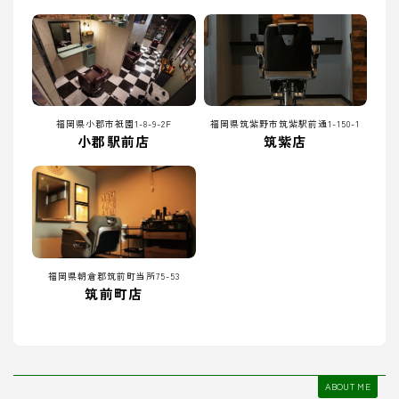
福岡県小郡市祇園1-8-9-2F
福岡県筑紫野市筑紫駅前通1-150-1
小郡駅前店
筑紫店
福岡県朝倉郡筑前町当所75-53
筑前町店
ABOUT ME