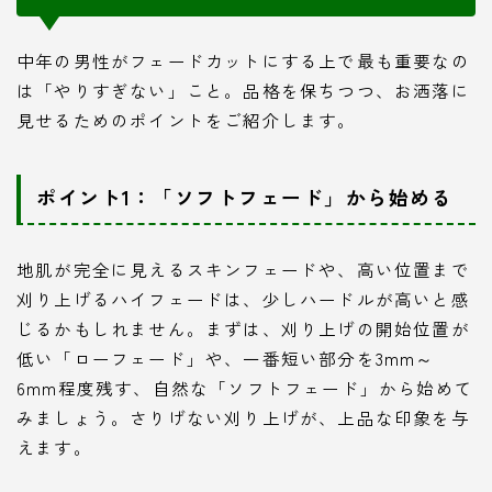
中年の男性がフェードカットにする上で最も重要なの
は「やりすぎない」こと。品格を保ちつつ、お洒落に
見せるためのポイントをご紹介します。
ポイント1：「ソフトフェード」から始める
地肌が完全に見えるスキンフェードや、高い位置まで
刈り上げるハイフェードは、少しハードルが高いと感
じるかもしれません。まずは、刈り上げの開始位置が
低い「ローフェード」や、一番短い部分を3mm～
6mm程度残す、自然な「ソフトフェード」から始めて
みましょう。さりげない刈り上げが、上品な印象を与
えます。