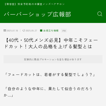
【理容室】完全予約制の半個室メンズヘアサロン
バーバーショップ広報部
2025.07.18
2025.09.27
お役立ち情報
PR
【40代・50代メンズ必見】中年こそフェー
ドカット！大人の品格を上げる髪型とは
記事内に商品プロモーションを含む場合があります
「フェードカットは、若者がする髪型でしょう？」
「自分のような中年に、果たして似合うのだろう
か…」