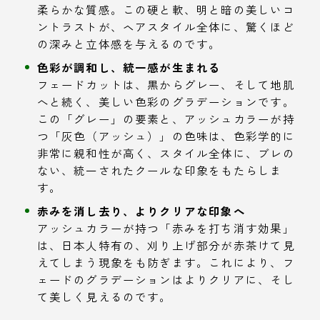
柔らかな質感。この硬と軟、明と暗の美しいコ
ントラストが、ヘアスタイル全体に、驚くほど
の深みと立体感を与えるのです。
色彩が調和し、統一感が生まれる
フェードカットは、黒からグレー、そして地肌
へと続く、美しい色彩のグラデーションです。
この「グレー」の要素と、アッシュカラーが持
つ「灰色（アッシュ）」の色味は、色彩学的に
非常に親和性が高く、スタイル全体に、ブレの
ない、統一されたクールな印象をもたらしま
す。
赤みを消し去り、よりクリアな印象へ
アッシュカラーが持つ「赤みを打ち消す効果」
は、日本人特有の、刈り上げ部分が赤茶けて見
えてしまう現象をも防ぎます。これにより、フ
ェードのグラデーションはよりクリアに、そし
て美しく見えるのです。