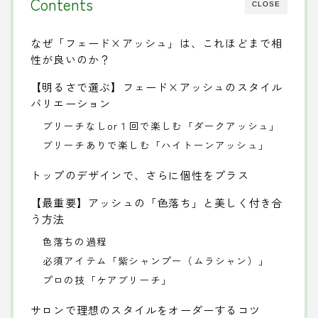
Contents
CLOSE
なぜ「フェード×アッシュ」は、これほどまで相
性が良いのか？
【明るさで選ぶ】フェード×アッシュのスタイル
バリエーション
ブリーチなしor１回で楽しむ「ダークアッシュ」
ブリーチありで楽しむ「ハイトーンアッシュ」
トップのデザインで、さらに個性をプラス
【最重要】アッシュの「色落ち」と美しく付き合
う方法
色落ちの過程
必須アイテム「紫シャンプー（ムラシャン）」
プロの技「ケアブリーチ」
サロンで理想のスタイルをオーダーするコツ