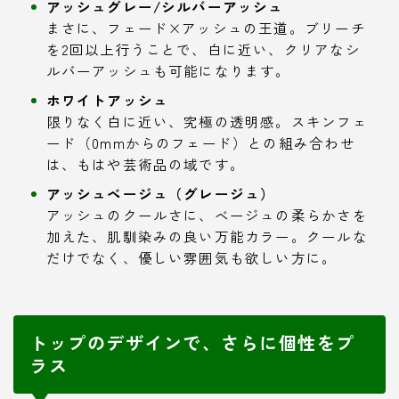
アッシュグレー/シルバーアッシュ
まさに、フェード×アッシュの王道。ブリーチ
を2回以上行うことで、白に近い、クリアなシ
ルバーアッシュも可能になります。
ホワイトアッシュ
限りなく白に近い、究極の透明感。スキンフェ
ード（0mmからのフェード）との組み合わせ
は、もはや芸術品の域です。
アッシュベージュ（グレージュ）
アッシュのクールさに、ベージュの柔らかさを
加えた、肌馴染みの良い万能カラー。クールな
だけでなく、優しい雰囲気も欲しい方に。
トップのデザインで、さらに個性をプ
ラス