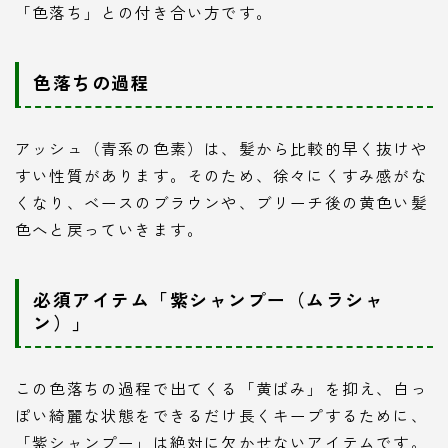
「色落ち」との付き合い方です。
色落ちの過程
アッシュ（青系の色素）は、髪から比較的早く抜けや
すい性質があります。そのため、徐々にくすみ感がな
くなり、ベースのブラウンや、ブリーチ後の黄色い髪
色へと戻っていきます。
必須アイテム「紫シャンプー（ムラシャ
ン）」
この色落ちの過程で出てくる「黄ばみ」を抑え、白っ
ぽい綺麗な状態をできるだけ長くキープするために、
「紫シャンプー」は絶対に欠かせないアイテムです。