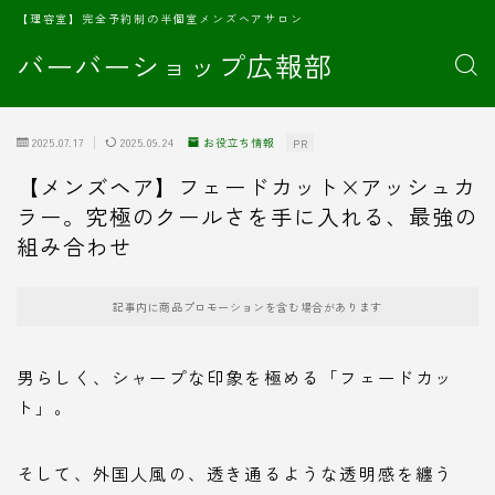
【理容室】完全予約制の半個室メンズヘアサロン
バーバーショップ広報部
2025.07.17
2025.09.24
お役立ち情報
PR
【メンズヘア】フェードカット×アッシュカ
ラー。究極のクールさを手に入れる、最強の
組み合わせ
記事内に商品プロモーションを含む場合があります
男らしく、シャープな印象を極める「フェードカッ
ト」。
そして、外国人風の、透き通るような透明感を纏う