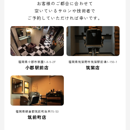
お客様のご都合に合わせて
空いているサロンや技術者で
ご予約していただければ幸いです。
福岡県小郡市祇園1-8-9-2F
福岡県筑紫野市筑紫駅前通1-150-1
小郡駅前店
筑紫店
福岡県朝倉郡筑前町当所75-53
筑前町店