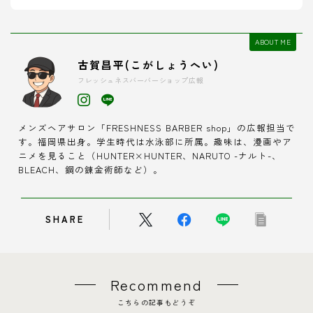
ABOUT ME
古賀昌平(こがしょうへい)
フレッシュネスバーバーショップ広報
メンズヘアサロン「FRESHNESS BARBER shop」の広報担当で
す。福岡県出身。学生時代は水泳部に所属。趣味は、漫画やア
ニメを見ること（HUNTER×HUNTER、NARUTO -ナルト-、
BLEACH、鋼の錬金術師など）。
SHARE
Recommend
こちらの記事もどうぞ