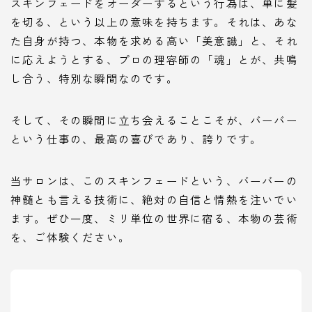
スキンフェードをオーダーするという行為は、単に髪
を切る、という以上の意味を持ちます。それは、あな
た自身が持つ、本物を求める高い「美意識」と、それ
に応えようとする、プロの理容師の「魂」とが、共鳴
し合う、特別な瞬間なのです。
そして、その瞬間に立ち会えることこそが、バーバー
という仕事の、最高の喜びであり、誇りです。
当サロンは、このスキンフェードという、バーバーの
神髄とも言える技術に、絶対の自信と情熱を注いでい
ます。ぜひ一度、ミリ単位の世界に宿る、本物の芸術
を、ご体験ください。