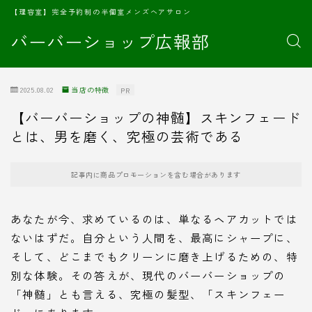
【理容室】完全予約制の半個室メンズヘアサロン
バーバーショップ広報部
2025.08.02
当店の特徴
PR
【バーバーショップの神髄】スキンフェード
とは、男を磨く、究極の芸術である
記事内に商品プロモーションを含む場合があります
あなたが今、求めているのは、単なるヘアカットでは
ないはずだ。自分という人間を、最高にシャープに、
そして、どこまでもクリーンに磨き上げるための、特
別な体験。その答えが、現代のバーバーショップの
「神髄」とも言える、究極の髪型、「スキンフェー