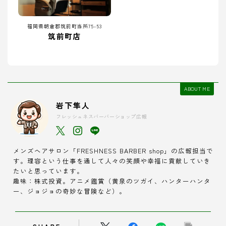
福岡県朝倉郡筑前町当所75-53
筑前町店
ABOUT ME
岩下隼人
フレッシュネスバーバーショップ広報
メンズヘアサロン「FRESHNESS BARBER shop」の広報担当で
す。理容という仕事を通して人々の笑顔や幸福に貢献していき
たいと思っています。
趣味：株式投資。アニメ鑑賞（黄泉のツガイ、ハンターハンタ
ー、ジョジョの奇妙な冒険など）。