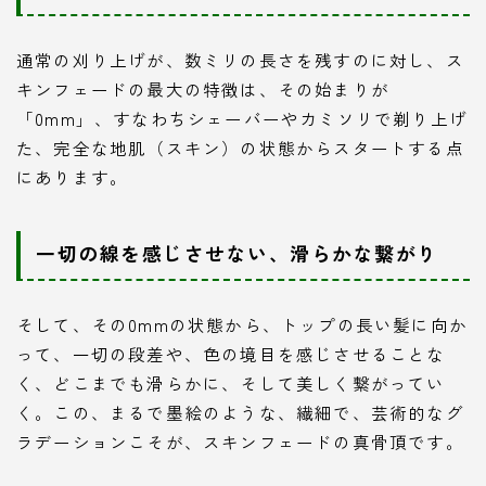
通常の刈り上げが、数ミリの長さを残すのに対し、ス
キンフェードの最大の特徴は、その始まりが
「0mm」、すなわちシェーバーやカミソリで剃り上げ
た、完全な地肌（スキン）の状態からスタートする点
にあります。
一切の線を感じさせない、滑らかな繋がり
そして、その0mmの状態から、トップの長い髪に向か
って、一切の段差や、色の境目を感じさせることな
く、どこまでも滑らかに、そして美しく繋がってい
く。この、まるで墨絵のような、繊細で、芸術的なグ
ラデーションこそが、スキンフェードの真骨頂です。