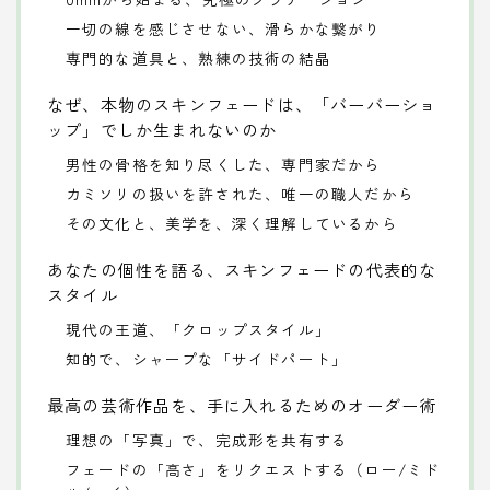
一切の線を感じさせない、滑らかな繋がり
専門的な道具と、熟練の技術の結晶
なぜ、本物のスキンフェードは、「バーバーショ
ップ」でしか生まれないのか
男性の骨格を知り尽くした、専門家だから
カミソリの扱いを許された、唯一の職人だから
その文化と、美学を、深く理解しているから
あなたの個性を語る、スキンフェードの代表的な
スタイル
現代の王道、「クロップスタイル」
知的で、シャープな「サイドパート」
最高の芸術作品を、手に入れるためのオーダー術
理想の「写真」で、完成形を共有する
フェードの「高さ」をリクエストする（ロー/ミド