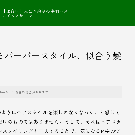
【理容室】完全予約制の半個室メ
ンズヘアサロン
るバーバースタイル、似合う髪
モーションを含む場合があります
のようにヘアスタイルを楽しめなくなった、と感じて
だけのものではありません。そして、それはヘアスタ
やスタイリングを工夫することで、気になるM字の悩