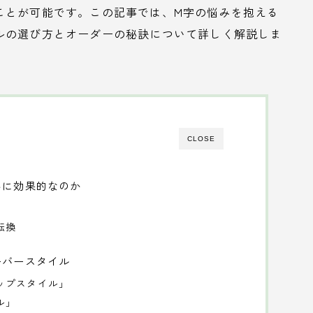
ことが可能です。この記事では、M字の悩みを抱える
ルの選び方とオーダーの秘訣について詳しく解説しま
CLOSE
みに効果的なのか
転換
ーバースタイル
ップスタイル」
ル」