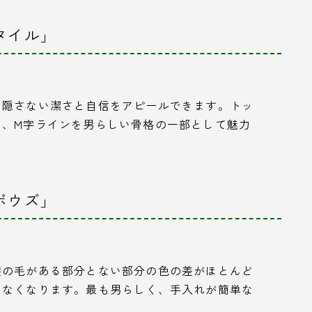
タイル」
を隠さない潔さと自信をアピールできます。トッ
め、M字ラインを男らしい骨格の一部として魅力
ボウズ」
髪の毛がある部分とない部分の色の差がほとんど
らなくなります。最も男らしく、手入れが簡単な