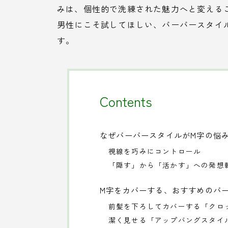
みは、個性的で洗練された魅力へと変える
男性にこそ試してほしい、バーバースタイ
す。
Contents
なぜバーバースタイルがM字の悩
視線を巧みにコントロール
「隠す」から「活かす」への発想
M字をカバーする、おすすめのバ
前髪を下ろしてカバーする「クロ
潔く見せる「アップバングスタイ