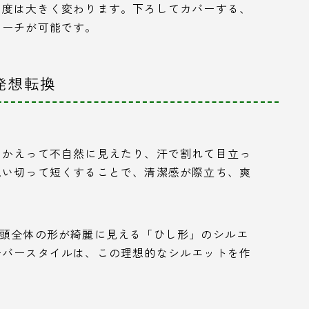
目度は大きく変わります。下ろしてカバーする、
ローチが可能です。
発想転換
、かえって不自然に見えたり、汗で割れて目立っ
思い切って短くすることで、清潔感が際立ち、爽
、頭全体の形が綺麗に見える「ひし形」のシルエ
ーバースタイルは、この理想的なシルエットを作