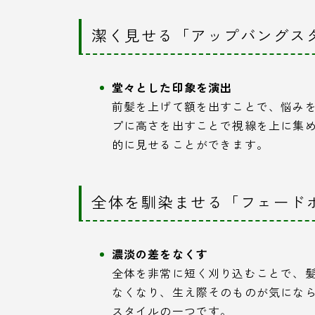
潔く見せる「アップバングス
堂々とした印象を演出
前髪を上げて額を出すことで、悩み
プに高さを出すことで視線を上に集
的に見せることができます。
全体を馴染ませる「フェード
濃淡の差をなくす
全体を非常に短く刈り込むことで、
なくなり、生え際そのものが気にな
スタイルの一つです。