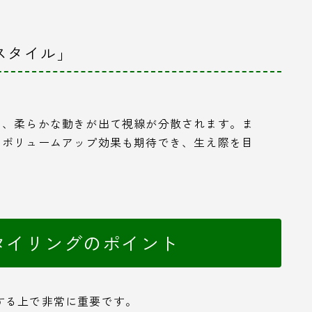
スタイル」
と、柔らかな動きが出て視線が分散されます。ま
、ボリュームアップ効果も期待でき、生え際を目
タイリングのポイント
する上で非常に重要です。